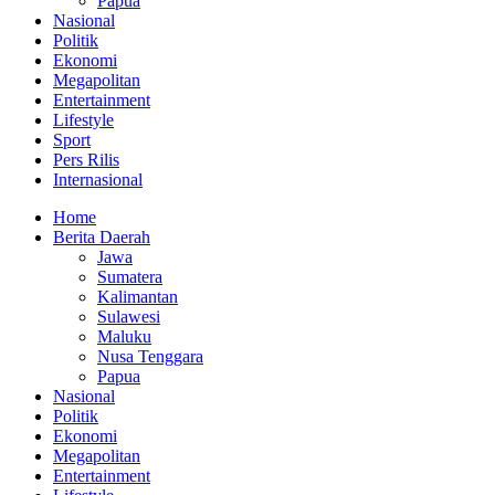
Papua
Nasional
Politik
Ekonomi
Megapolitan
Entertainment
Lifestyle
Sport
Pers Rilis
Internasional
Home
Berita Daerah
Jawa
Sumatera
Kalimantan
Sulawesi
Maluku
Nusa Tenggara
Papua
Nasional
Politik
Ekonomi
Megapolitan
Entertainment