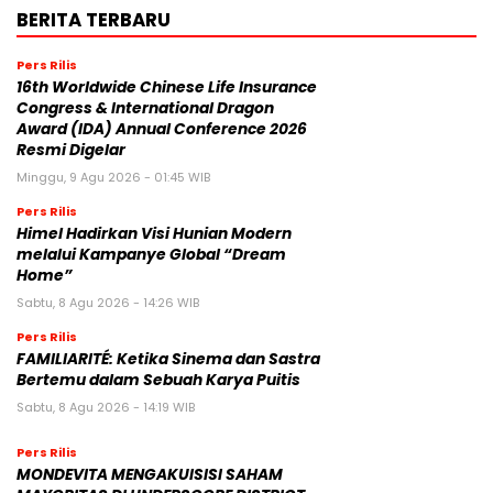
BERITA TERBARU
Pers Rilis
16th Worldwide Chinese Life Insurance
Congress & International Dragon
Award (IDA) Annual Conference 2026
Resmi Digelar
Minggu, 9 Agu 2026 - 01:45 WIB
Pers Rilis
Himel Hadirkan Visi Hunian Modern
melalui Kampanye Global “Dream
Home”
Sabtu, 8 Agu 2026 - 14:26 WIB
Pers Rilis
FAMILIARITÉ: Ketika Sinema dan Sastra
Bertemu dalam Sebuah Karya Puitis
Sabtu, 8 Agu 2026 - 14:19 WIB
Pers Rilis
MONDEVITA MENGAKUISISI SAHAM