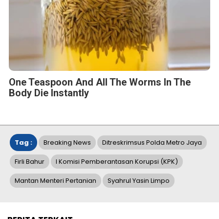
One Teaspoon And All The Worms In The
Body Die Instantly
Tag :
Breaking News
Ditreskrimsus Polda Metro Jaya
Firli Bahur
I Komisi Pemberantasan Korupsi (KPK)
Mantan Menteri Pertanian
Syahrul Yasin Limpo