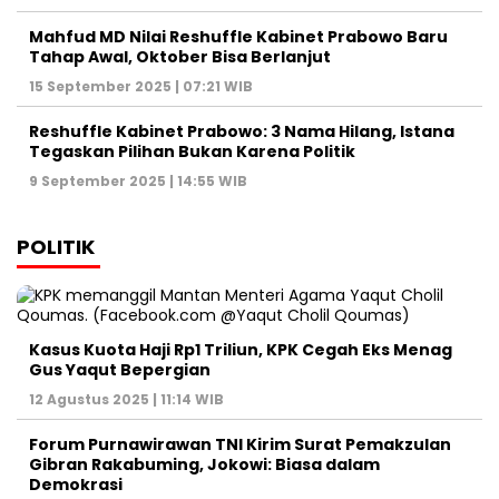
Mahfud MD Nilai Reshuffle Kabinet Prabowo Baru
Tahap Awal, Oktober Bisa Berlanjut
15 September 2025 | 07:21 WIB
Reshuffle Kabinet Prabowo: 3 Nama Hilang, Istana
Tegaskan Pilihan Bukan Karena Politik
9 September 2025 | 14:55 WIB
POLITIK
Kasus Kuota Haji Rp1 Triliun, KPK Cegah Eks Menag
Gus Yaqut Bepergian
12 Agustus 2025 | 11:14 WIB
Forum Purnawirawan TNI Kirim Surat Pemakzulan
Gibran Rakabuming, Jokowi: Biasa dalam
Demokrasi