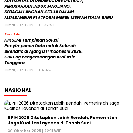
MAYORITAS DI UNDERSCORE DISTRICT,
PERUSAHAAN INDUK MAGLIANO,
SEBAGAI LANGKAH KEDUA DALAM
MEMBANGUN PLATFORM MEREK MEWAH ITALIA BARU
Jumat, 7 Agu 2026 - 09:32 WIB
Pers Rilis
HIKSEMI Tampilkan Solusi
Penyimpanan Data untuk Seluruh
Skenario di Ajang DTI Indonesia 2026,
Dukung Pengembangan AI di Asia
Tenggara
Jumat, 7 Agu 2026 - 04:14 WIB
NASIONAL
BPIH 2026 Ditetapkan Lebih Rendah, Pemerintah
Jaga Kualitas Layanan di Tanah Suci
30 Oktober 2025 | 22:11 WIB