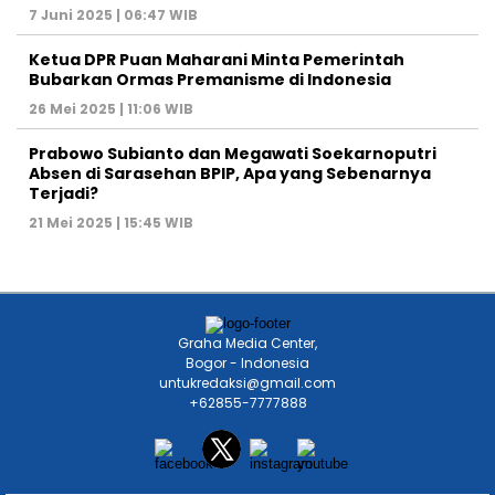
7 Juni 2025 | 06:47 WIB
Ketua DPR Puan Maharani Minta Pemerintah
Bubarkan Ormas Premanisme di Indonesia
26 Mei 2025 | 11:06 WIB
Prabowo Subianto dan Megawati Soekarnoputri
Absen di Sarasehan BPIP, Apa yang Sebenarnya
Terjadi?
21 Mei 2025 | 15:45 WIB
Graha Media Center,
Bogor - Indonesia
untukredaksi@gmail.com
+62855-7777888