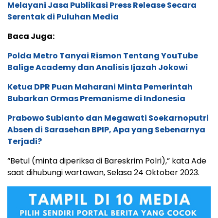
Melayani Jasa Publikasi Press Release Secara
Serentak di Puluhan Media
Baca Juga:
Polda Metro Tanyai Rismon Tentang YouTube
Balige Academy dan Analisis Ijazah Jokowi
Ketua DPR Puan Maharani Minta Pemerintah
Bubarkan Ormas Premanisme di Indonesia
Prabowo Subianto dan Megawati Soekarnoputri
Absen di Sarasehan BPIP, Apa yang Sebenarnya
Terjadi?
“Betul (minta diperiksa di Bareskrim Polri),” kata Ade
saat dihubungi wartawan, Selasa 24 Oktober 2023.