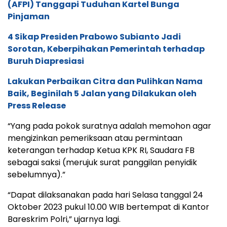
(AFPI) Tanggapi Tuduhan Kartel Bunga
Pinjaman
4 Sikap Presiden Prabowo Subianto Jadi
Sorotan, Keberpihakan Pemerintah terhadap
Buruh Diapresiasi
Lakukan Perbaikan Citra dan Pulihkan Nama
Baik, Beginilah 5 Jalan yang Dilakukan oleh
Press Release
“Yang pada pokok suratnya adalah memohon agar
mengizinkan pemeriksaan atau permintaan
keterangan terhadap Ketua KPK RI, Saudara FB
sebagai saksi (merujuk surat panggilan penyidik
sebelumnya).”
“Dapat dilaksanakan pada hari Selasa tanggal 24
Oktober 2023 pukul 10.00 WIB bertempat di Kantor
Bareskrim Polri,” ujarnya lagi.