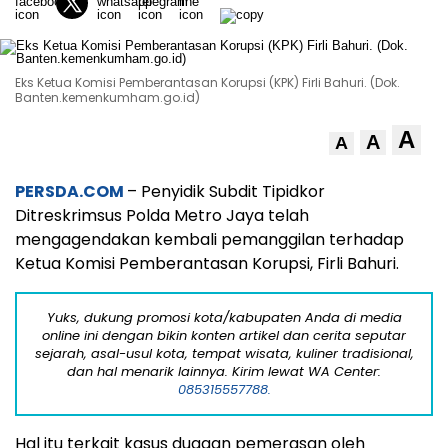
Eks Ketua Komisi Pemberantasan Korupsi (KPK) Firli Bahuri. (Dok.
Banten.kemenkumham.go.id)
A
A
A
PERSDA.COM
– Penyidik Subdit Tipidkor
Ditreskrimsus Polda Metro Jaya telah
mengagendakan kembali pemanggilan terhadap
Ketua Komisi Pemberantasan Korupsi, Firli Bahuri.
Yuks, dukung promosi kota/kabupaten Anda di media
online ini dengan bikin konten artikel dan cerita seputar
sejarah, asal-usul kota, tempat wisata, kuliner tradisional,
dan hal menarik lainnya. Kirim lewat WA Center:
085315557788.
Hal itu terkait kasus dugaan pemerasan oleh