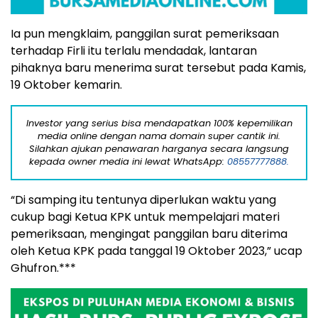
Ia pun mengklaim, panggilan surat pemeriksaan
terhadap Firli itu terlalu mendadak, lantaran
pihaknya baru menerima surat tersebut pada Kamis,
19 Oktober kemarin.
Investor yang serius bisa mendapatkan 100% kepemilikan
media online dengan nama domain super cantik ini.
Silahkan ajukan penawaran harganya secara langsung
kepada owner media ini lewat WhatsApp:
08557777888.
“Di samping itu tentunya diperlukan waktu yang
cukup bagi Ketua KPK untuk mempelajari materi
pemeriksaan, mengingat panggilan baru diterima
oleh Ketua KPK pada tanggal 19 Oktober 2023,” ucap
Ghufron.***