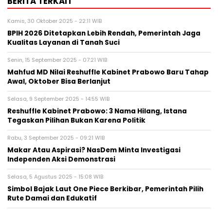
BERITA TERKAIT
Kamis, 30 Oktober 2025 - 22:11 WIB
BPIH 2026 Ditetapkan Lebih Rendah, Pemerintah Jaga
Kualitas Layanan di Tanah Suci
Senin, 15 September 2025 - 07:21 WIB
Mahfud MD Nilai Reshuffle Kabinet Prabowo Baru Tahap
Awal, Oktober Bisa Berlanjut
Selasa, 9 September 2025 - 14:55 WIB
Reshuffle Kabinet Prabowo: 3 Nama Hilang, Istana
Tegaskan Pilihan Bukan Karena Politik
Rabu, 3 September 2025 - 09:21 WIB
Makar Atau Aspirasi? NasDem Minta Investigasi
Independen Aksi Demonstrasi
Selasa, 5 Agustus 2025 - 15:08 WIB
Simbol Bajak Laut One Piece Berkibar, Pemerintah Pilih
Rute Damai dan Edukatif