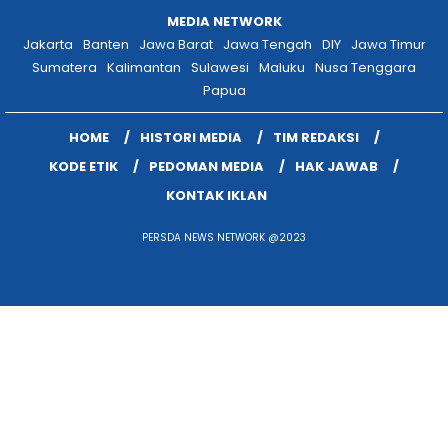
MEDIA NETWORK
Jakarta
Banten
Jawa Barat
Jawa Tengah
DIY
Jawa Timur
Sumatera
Kalimantan
Sulawesi
Maluku
Nusa Tenggara
Papua
HOME
HISTORI MEDIA
TIM REDAKSI
KODE ETIK
PEDOMAN MEDIA
HAK JAWAB
KONTAK IKLAN
PERSDA NEWS NETWORK @2023