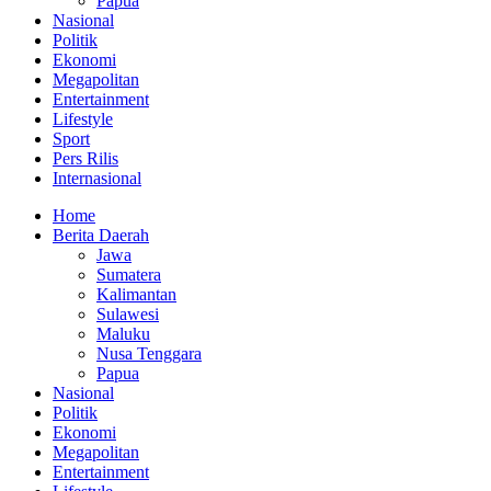
Papua
Nasional
Politik
Ekonomi
Megapolitan
Entertainment
Lifestyle
Sport
Pers Rilis
Internasional
Home
Berita Daerah
Jawa
Sumatera
Kalimantan
Sulawesi
Maluku
Nusa Tenggara
Papua
Nasional
Politik
Ekonomi
Megapolitan
Entertainment