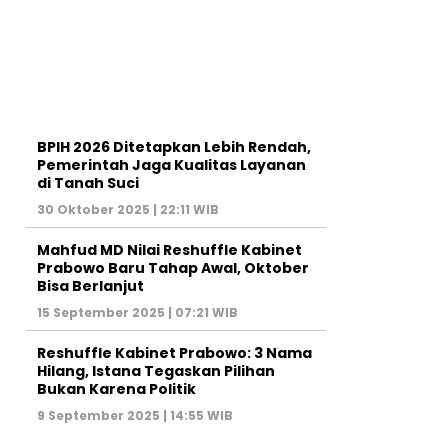
BPIH 2026 Ditetapkan Lebih Rendah,
Pemerintah Jaga Kualitas Layanan
di Tanah Suci
30 Oktober 2025 | 22:11 WIB
Mahfud MD Nilai Reshuffle Kabinet
Prabowo Baru Tahap Awal, Oktober
Bisa Berlanjut
15 September 2025 | 07:21 WIB
Reshuffle Kabinet Prabowo: 3 Nama
Hilang, Istana Tegaskan Pilihan
Bukan Karena Politik
9 September 2025 | 14:55 WIB