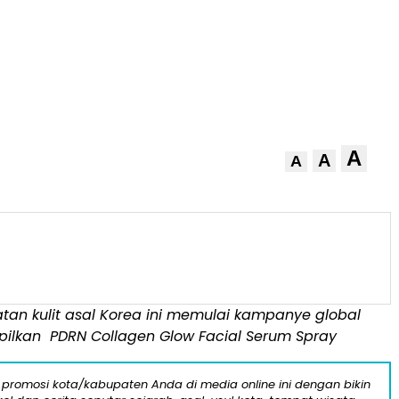
A
A
A
tan kulit asal Korea ini memulai kampanye global
pilkan
PDRN Collagen Glow Facial Serum Spray
 promosi kota/kabupaten Anda di media online ini dengan bikin