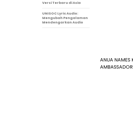
Versi Terbaru di Asia
UNISOC Lyric Audio:
Mengubah Pengalaman
Mendengarkan Audio
ANUA NAMES K
AMBASSADOR