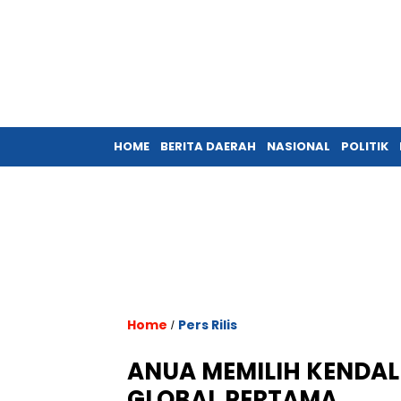
HOME
BERITA DAERAH
NASIONAL
POLITIK
Home
Pers Rilis
/
ANUA MEMILIH KENDAL
GLOBAL PERTAMA