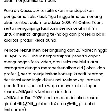
akan menjadi nilai tambah.
Para
ambassador
terpilih akan mendapatkan
pengalaman eksklusif. Tiga hingga lima pemenang
akan terlibat dalam produksi "2026 Yili Online Tour",
serta mengunjungi fasilitas internasional milik Yili
untuk melihat langsung teknologi dan proses di balik
kualitas produk kelas dunia.
Periode rekrutmen berlangsung dari 20 Maret hingga
30 April 2026. Untuk berpartisipasi, peserta dapat
mengunggah foto, video, atau teks melalui X atau
Instagram dengan memperkenalkan diri (lokasi dan
profesi), serta menjelaskan konsep kreatif tentang
destinasi yang ingin dikunjungi. Melengkapi proses
pendaftaran, peserta wajib menyertakan tagar
resmi #YiliQualityAmbassador dan
#YiliOnlineTour2026, serta menandai akun resmi
global Yili (@Yili_global di X atau @Yili_global di
Instagram).