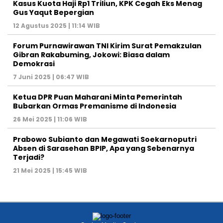
7 Juni 2025 | 06:47 WIB
Ketua DPR Puan Maharani Minta Pemerintah
Bubarkan Ormas Premanisme di Indonesia
26 Mei 2025 | 11:06 WIB
Prabowo Subianto dan Megawati Soekarnoputri
Absen di Sarasehan BPIP, Apa yang Sebenarnya
Terjadi?
21 Mei 2025 | 15:45 WIB
Graha Media Center,
Bogor - Indonesia
untukredaksi@gmail.com
+62855-7777888