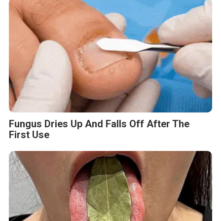
Fungus Dries Up And Falls Off After The
First Use
This Simple Trick Removes All Parasites
From Your Body!