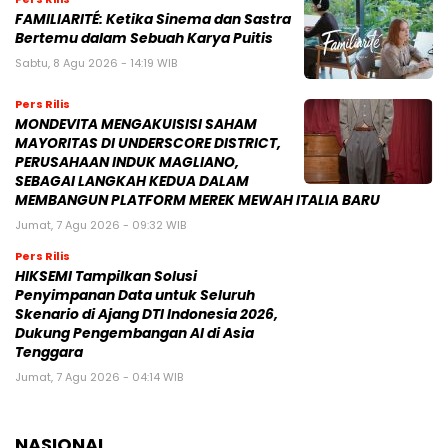
MAYORITAS DI UNDERSCORE DISTRICT,
PERUSAHAAN INDUK MAGLIANO,
SEBAGAI LANGKAH KEDUA DALAM
MEMBANGUN PLATFORM MEREK MEWAH ITALIA BARU
Jumat, 7 Agu 2026 - 09:32 WIB
Pers Rilis
HIKSEMI Tampilkan Solusi
Penyimpanan Data untuk Seluruh
Skenario di Ajang DTI Indonesia 2026,
Dukung Pengembangan AI di Asia
Tenggara
Jumat, 7 Agu 2026 - 04:14 WIB
NASIONAL
BPIH 2026 Ditetapkan Lebih Rendah, Pemerintah
Jaga Kualitas Layanan di Tanah Suci
30 Oktober 2025 | 22:11 WIB