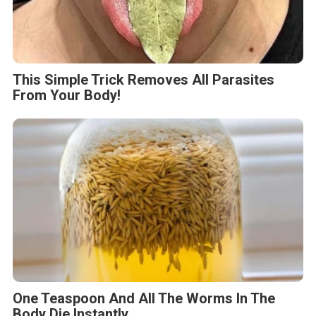
One Teaspoon And All The Worms In The
Body Die Instantly
BERITA TERKAIT
Minggu, 9 Agustus 2026 - 01:45 WIB
16th Worldwide Chinese Life Insurance Congress &