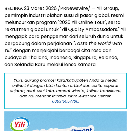
BEIJING
,
23 Maret 2026
/PRNewswire/ — Yili Group,
pemimpin industri olahan susu di pasar global, resmi
meluncurkan program "2026 Yili Online Tour", serta
rekrutmen global untuk "Yili Quality Ambassadors." Yili
mengajak para penggemar dari seluruh dunia untuk
bergabung dalam perjalanan
"Taste the world with
Yili"
dengan menjelajahi berbagai cita rasa dan
budaya di Thailand, Indonesia, Singapura, Belanda,
dan Selandia Baru melalui lensa kamera.
Yuks, dukung promosi kota/kabupaten Anda di media
online ini dengan bikin konten artikel dan cerita seputar
sejarah, asal-usul kota, tempat wisata, kuliner tradisional,
dan hal menarik lainnya. Kirim lewat WA Center:
085315557788.