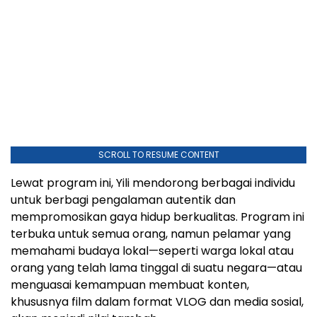
SCROLL TO RESUME CONTENT
Lewat program ini, Yili mendorong berbagai individu
untuk berbagi pengalaman autentik dan
mempromosikan gaya hidup berkualitas. Program ini
terbuka untuk semua orang, namun pelamar yang
memahami budaya lokal—seperti warga lokal atau
orang yang telah lama tinggal di suatu negara—atau
menguasai kemampuan membuat konten,
khususnya film dalam format VLOG dan media sosial,