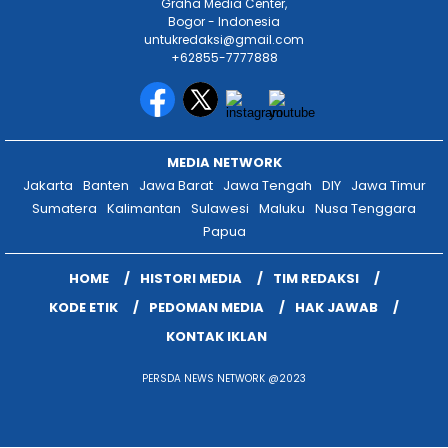
MEDIA NETWORK
Jakarta
Banten
Jawa Barat
Jawa Tengah
DIY
Jawa Timur
Sumatera
Kalimantan
Sulawesi
Maluku
Nusa Tenggara
Papua
HOME
HISTORI MEDIA
TIM REDAKSI
KODE ETIK
PEDOMAN MEDIA
HAK JAWAB
KONTAK IKLAN
PERSDA NEWS NETWORK @2023